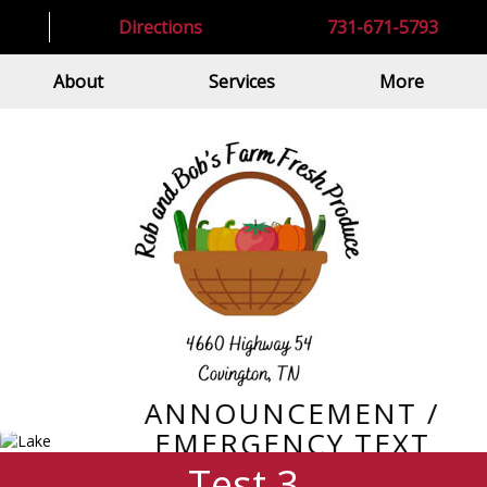
Directions
731-671-5793
About
Services
More
ANNOUNCEMENT /
EMERGENCY TEXT
Test 3