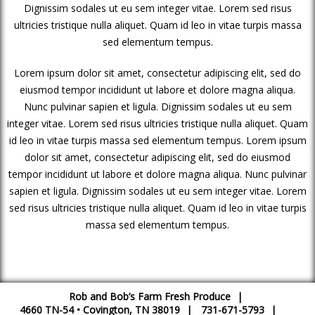
Dignissim sodales ut eu sem integer vitae. Lorem sed risus
ultricies tristique nulla aliquet. Quam id leo in vitae turpis massa
sed elementum tempus.
Lorem ipsum dolor sit amet, consectetur adipiscing elit, sed do
eiusmod tempor incididunt ut labore et dolore magna aliqua.
Nunc pulvinar sapien et ligula. Dignissim sodales ut eu sem
integer vitae. Lorem sed risus ultricies tristique nulla aliquet. Quam
id leo in vitae turpis massa sed elementum tempus. Lorem ipsum
dolor sit amet, consectetur adipiscing elit, sed do eiusmod
tempor incididunt ut labore et dolore magna aliqua. Nunc pulvinar
sapien et ligula. Dignissim sodales ut eu sem integer vitae. Lorem
sed risus ultricies tristique nulla aliquet. Quam id leo in vitae turpis
massa sed elementum tempus.
Rob and Bob’s Farm Fresh Produce
|
4660 TN-54
•
Covington
,
TN
38019
|
731-671-5793
|