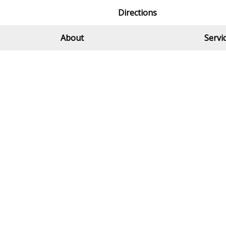
Directions
About
Servi
ANN
EM